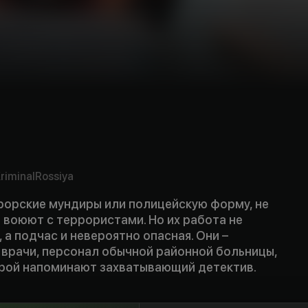
riminal
Rossiya
урорские мундиры или полицейскую форму, не
 воюют с террористами. Но их работа не
 а подчас и невероятно опасная. Они –
врачи, персонал обычной районной больницы,
орой напоминают захватывающий детектив.