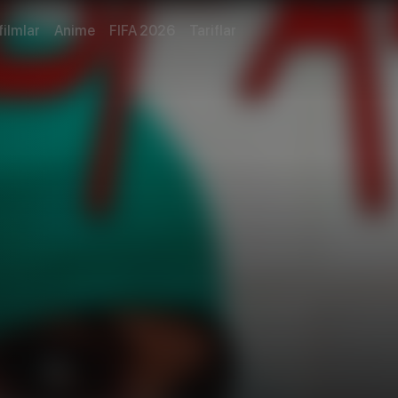
filmlar
Anime
FIFA 2026
Tariflar