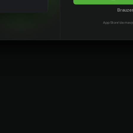
Brauzer
App Store'da mavj