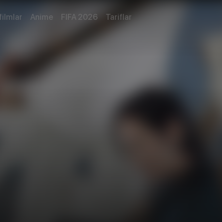
filmlar
Anime
FIFA 2026
Tariflar