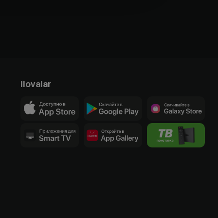
Ilovalar