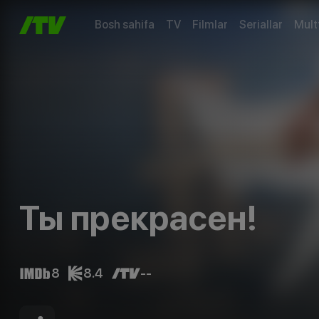
Bosh sahifa
TV
Filmlar
Seriallar
Mult
Ты прекрасен!
8
8.4
--