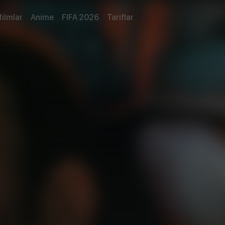
filmlar
Anime
FIFA 2026
Tariflar