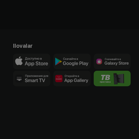
Ilovalar