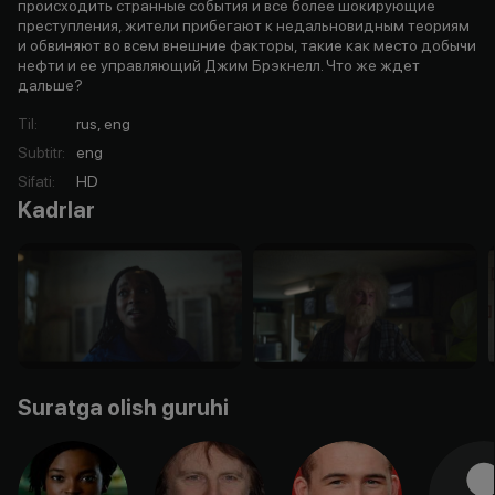
происходить странные события и все более шокирующие
преступления, жители прибегают к недальновидным теориям
и обвиняют во всем внешние факторы, такие как место добычи
нефти и ее управляющий Джим Брэкнелл. Что же ждет
дальше?
Til
:
rus, eng
Subtitr
:
eng
Sifati
:
HD
Kadrlar
Suratga olish guruhi