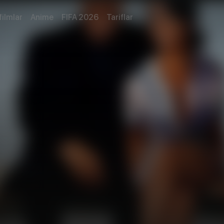
filmlar
Anime
FIFA 2026
Tariflar