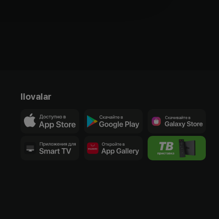
Ilovalar