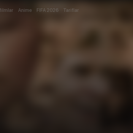
filmlar
Anime
FIFA 2026
Tariflar