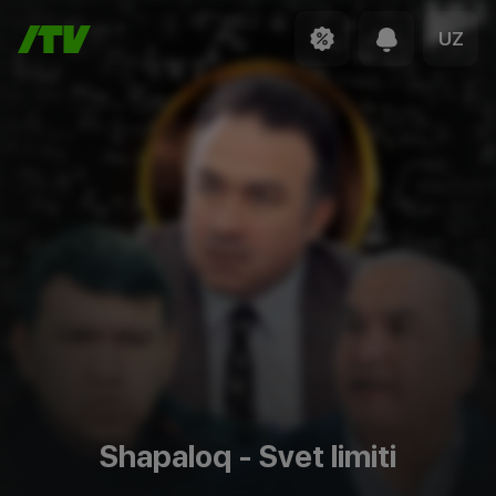
UZ
Shapaloq - Svet limiti