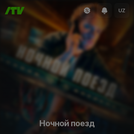
UZ
Ночной поезд