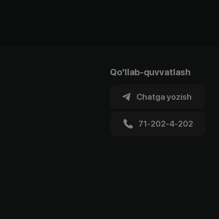
Qo'llab-quvvatlash
Chatga yozish
71-202-4-202