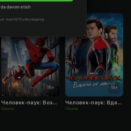
da davom etish
ud · macOS 12 yoki yangiroq
16
+
18
+
Человек-паук: Возвращение домой
Человек-паук: Вдали от дома
Obuna
Obuna