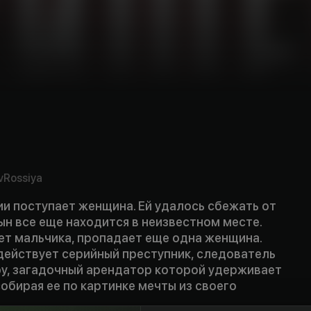
v
Rossiya
и поступает женщина. Ей удалось сбежать от
сын все еще находится в неизвестном месте.
ет мальчика, пропадает еще одна женщина.
действует серийный преступник, следователь
ру, загадочный арендатор которой удерживает
обирая ее по картинке мечты из своего