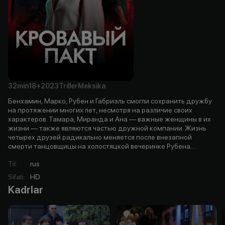
32min
18+
2023
Triller
Meksika
Бенхамин, Марко, Рубен и Габриэль смогли сохранить дружбу
на протяжении многих лет, несмотря на различие своих
характеров. Тамара, Миранда и Ана — важные женщины в их
жизни — также являются частью дружной компании. Жизнь
четырех друзей радикально меняется после внезапной
смерти танцовщицы на холостяцкой вечеринке Рубена…
Til
:
rus
Sifati
:
HD
Kadrlar