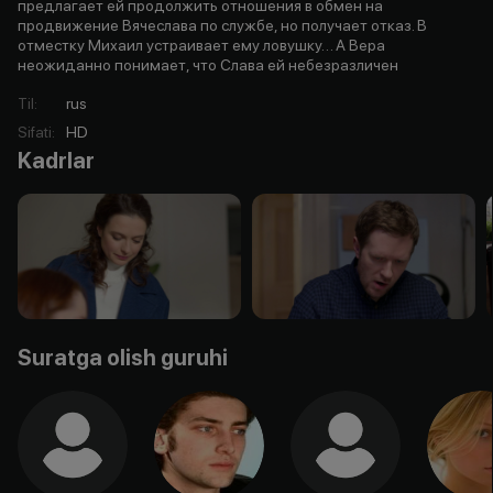
предлагает ей продолжить отношения в обмен на
продвижение Вячеслава по службе, но получает отказ. В
отместку Михаил устраивает ему ловушку… А Вера
неожиданно понимает, что Слава ей небезразличен
Til
:
rus
Sifati
:
HD
Kadrlar
Suratga olish guruhi