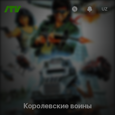
UZ
Королевские воины