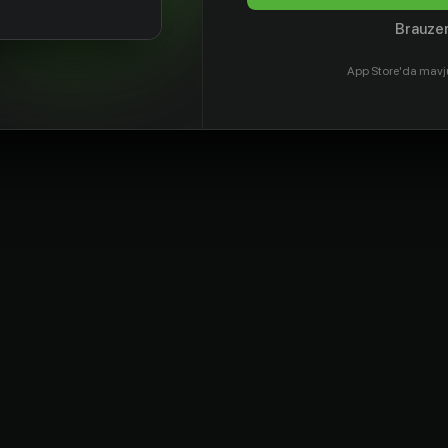
Brauzer
App Store'da mavj