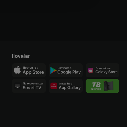
Ilovalar