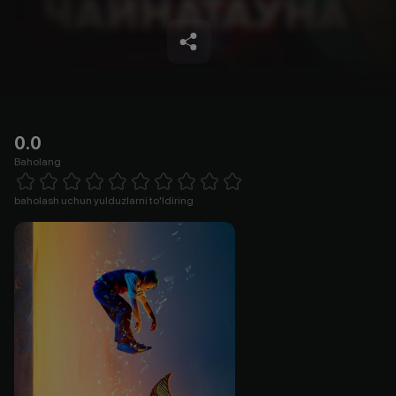
0.0
Baholang
Empty
1 Star
2 Stars
3 Stars
4 Stars
5 Stars
6 Stars
7 Stars
8 Stars
9 Stars
10 Stars
baholash uchun yulduzlarni to'ldiring