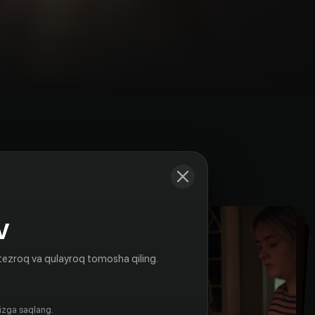
Kadrlar
V
tezroq va qulayroq tomosha qiling.
gizga saqlang.