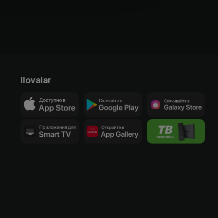
Ilovalar