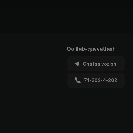
Qo'llab-quvvatlash
Chatga yozish
71-202-4-202