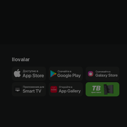
Ilovalar