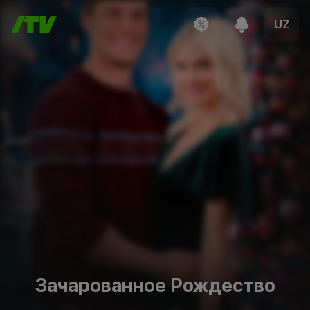
UZ
Зачарованное Рождество