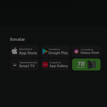
Ilovalar