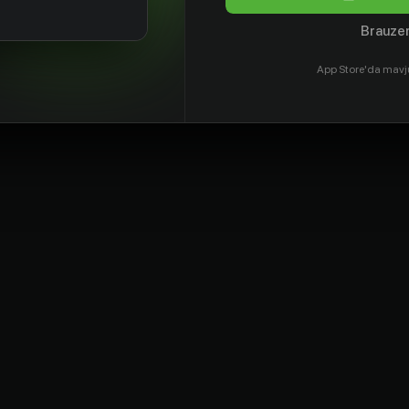
Brauzer
App Store'da mavj