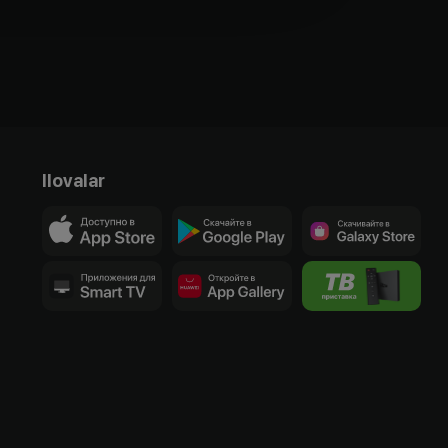
Ilovalar