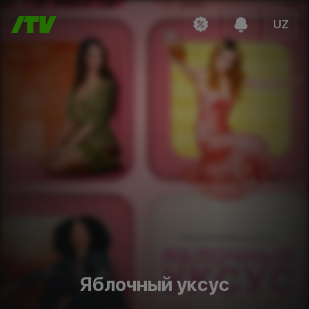
UZ
Яблочный уксус