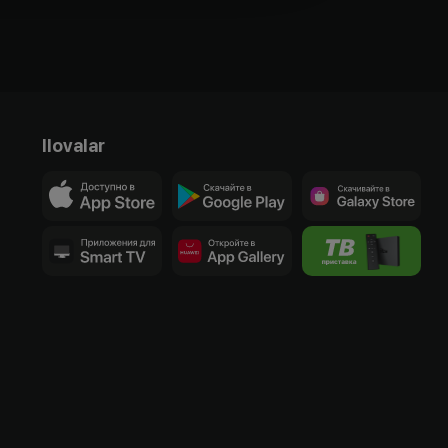
Ilovalar