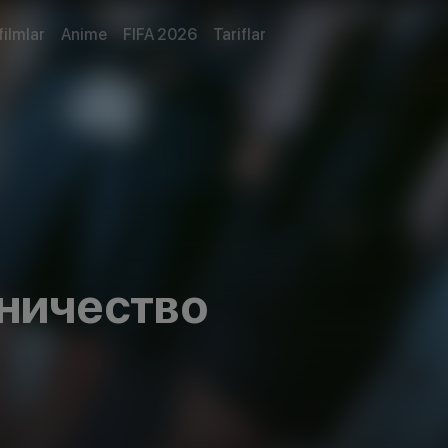
filmlar
Anime
FIFA 2026
Tariflar
ничество