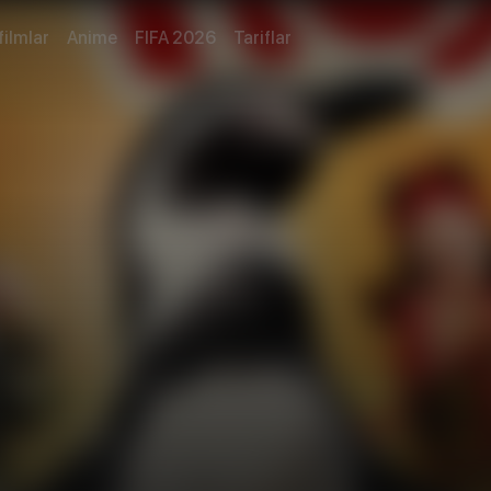
filmlar
Anime
FIFA 2026
Tariflar