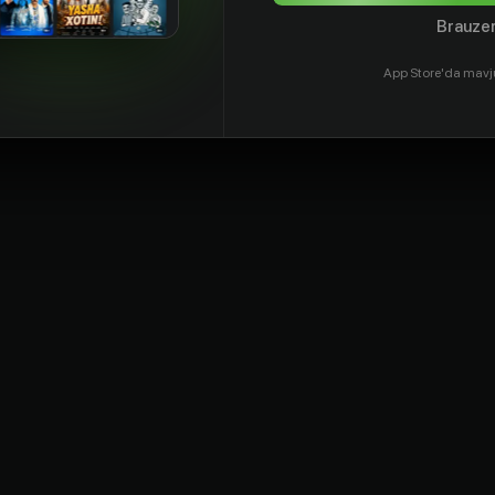
Brauzer
App Store'da mavj