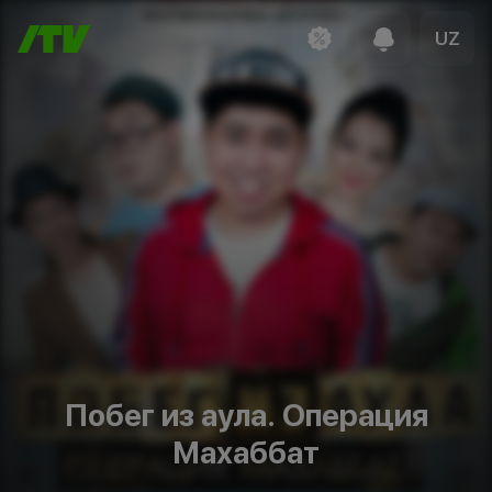
UZ
Побег из аула. Операция
Махаббат