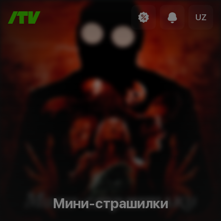
UZ
Мини-страшилки