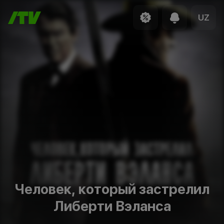
UZ
Человек, который застрелил
Либерти Вэланса