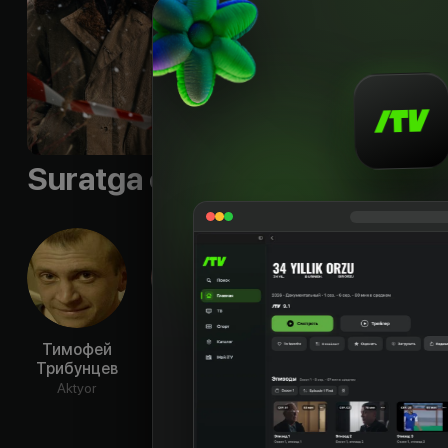
Til
:
rus
Subtitr
:
rus
Sifati
:
HD
Suratga olish guruhi
Тимофей
Антон
Рузиль
Ми
Трибунцев
Васильев
Минекаев
Кр
Aktyor
Aktyor
Aktyor
Ak