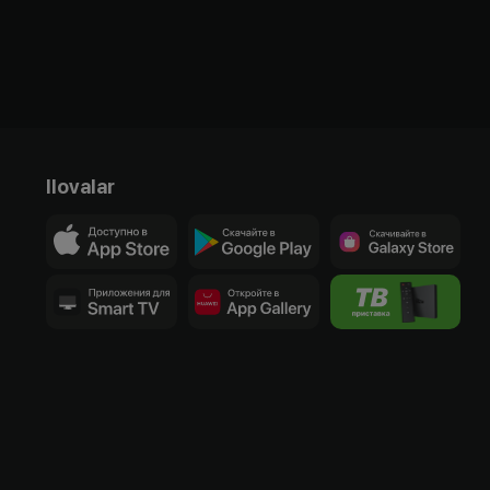
Ilovalar