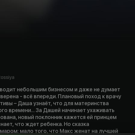
ossiya
водит небольшим бизнесом и даже не думает
уверена - всё впереди. Плановый поход к врачу
тивы – Даша узнаёт, что для материнства
ого времени... За Дашей начинает ухаживать
ована, новый поклонник кажется ей принцем
знает, что ждет ребенка. Но сказка
маром: мало того, что Макс женат на лучшей