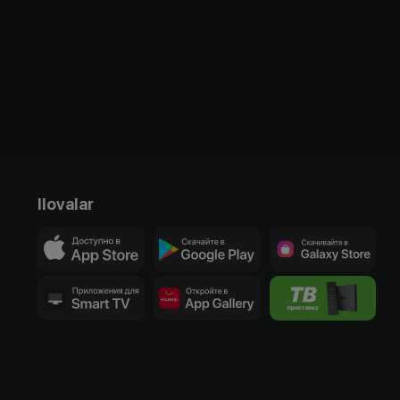
Ilovalar