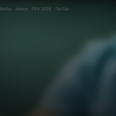
filmlar
Anime
FIFA 2026
Tariflar