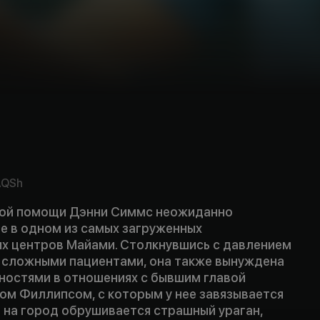
AQSh
рой помощи Дэнни Симмс неожиданно
е в одном из самых загруженных
х центров Майами. Столкнувшись с давлением
 сложными пациентами, она также вынуждена
дностями в отношениях с бывшим главой
ом Филлипсом, с которым у нее завязывается
 на город обрушивается страшный ураган,