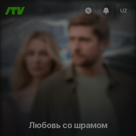
UZ
Любовь со шрамом