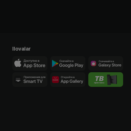
Ilovalar