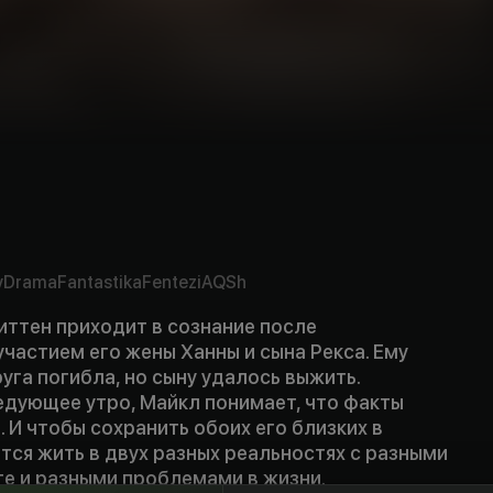
v
Drama
Fantastika
Fentezi
AQSh
иттен приходит в сознание после
частием его жены Ханны и сына Рекса. Ему
уга погибла, но сыну удалось выжить.
едующее утро, Майкл понимает, что факты
. И чтобы сохранить обоих его близких в
тся жить в двух разных реальностях с разными
те и разными проблемами в жизни.