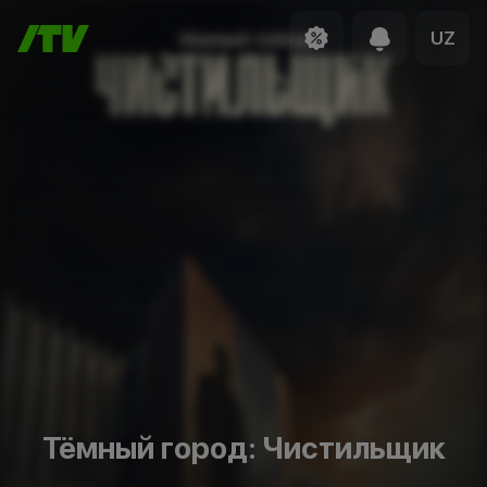
UZ
Тёмный город: Чистильщик