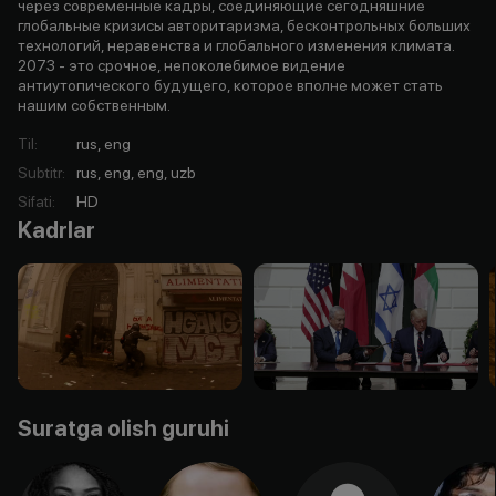
через современные кадры, соединяющие сегодняшние
глобальные кризисы авторитаризма, бесконтрольных больших
технологий, неравенства и глобального изменения климата.
2073 - это срочное, непоколебимое видение
антиутопического будущего, которое вполне может стать
нашим собственным.
Til
:
rus, eng
Subtitr
:
rus, eng, eng, uzb
Sifati
:
HD
Kadrlar
Suratga olish guruhi