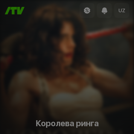
UZ
Королева ринга