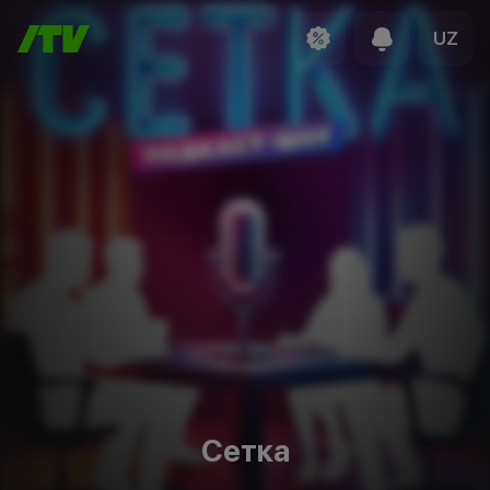
UZ
Сетка