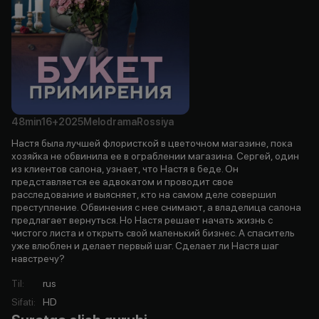
48min
16+
2025
Melodrama
Rossiya
Настя была лучшей флористкой в цветочном магазине, пока
хозяйка не обвинила ее в ограблении магазина. Сергей, один
из клиентов салона, узнает, что Настя в беде. Он
представляется ее адвокатом и проводит свое
расследование и выясняет, кто на самом деле совершил
преступление. Обвинения с нее снимают, а владелица салона
предлагает вернуться. Но Настя решает начать жизнь с
чистого листа и открыть свой маленький бизнес. А спаситель
уже влюблен и делает первый шаг. Сделает ли Настя шаг
навстречу?
Til
:
rus
Sifati
:
HD