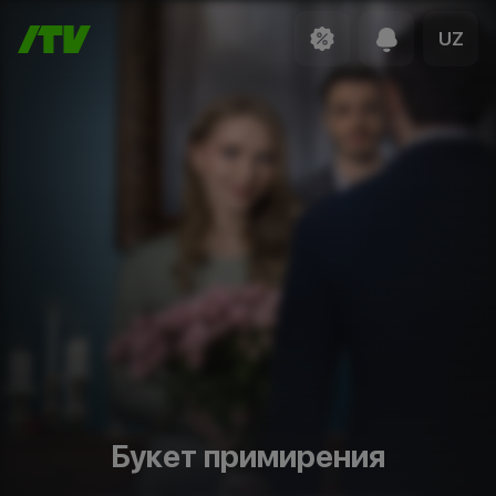
UZ
Букет примирения