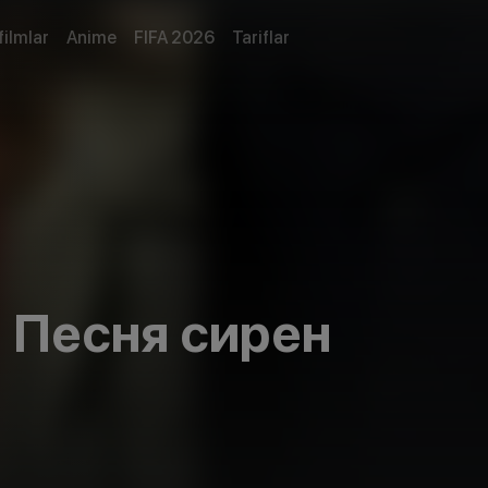
filmlar
Anime
FIFA 2026
Tariflar
 Песня сирен