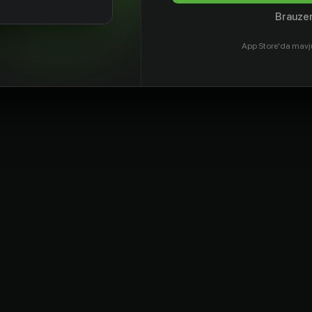
Brauzer
App Store'da mavj