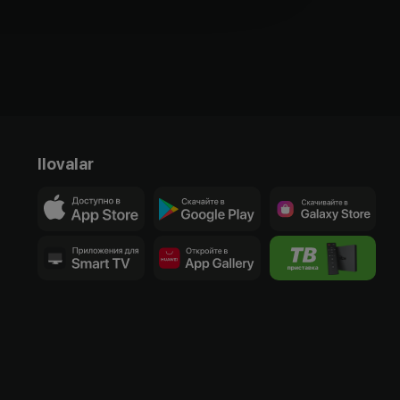
Ilovalar