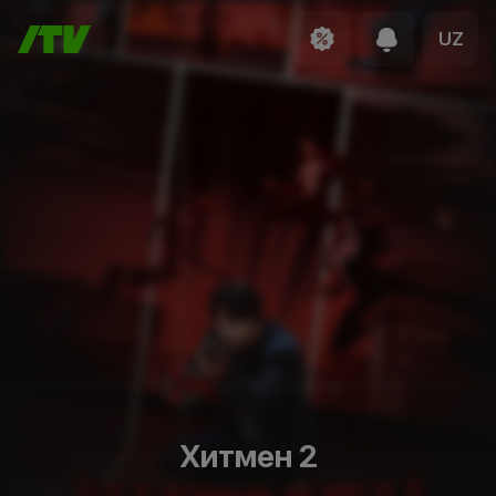
UZ
Хитмен 2