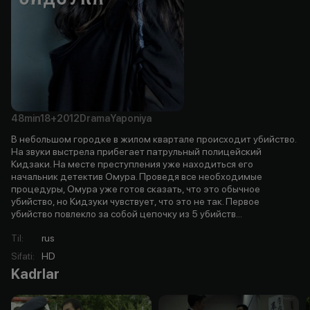
48min
18+
2012
Drama
Yaponiya
В небольшом городке в жилом квартале происходит убийство.
На звуки выстрела прибегает патрульный полицейский
Кидзаки. На месте преступления уже находиться его
начальник детектив Омура. Проведя все необходимые
процедуры, Омура уже готов сказать, что это обычное
убийство, но Кидзуки чувствует, что это не так. Первое
убийство повлекло за собой цепочку из 5 убийств...
Til
:
rus
Sifati
:
HD
Kadrlar