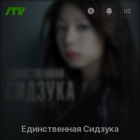
UZ
Единственная Сидзука