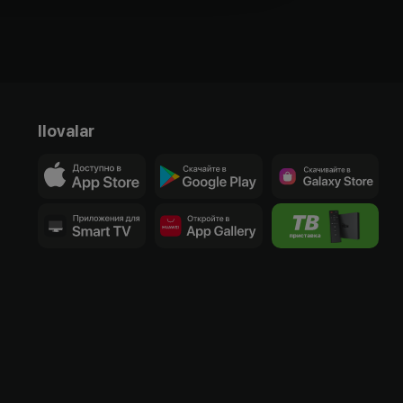
Ilovalar