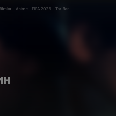
filmlar
Anime
FIFA 2026
Tariflar
ин