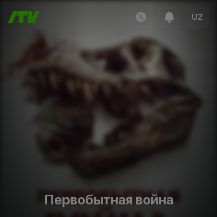
UZ
Первобытная война