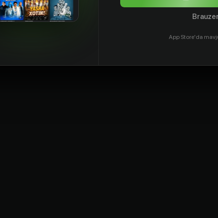
Brauzer
App Store'da mavj