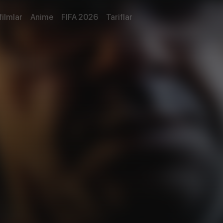
filmlar
Anime
FIFA 2026
Tariflar