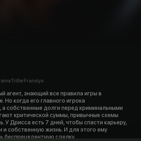
rama
Triller
Fransiya
 агент, знающий все правила игры в
. Но когда его главного игрока
 а собственные долги перед криминальными
гают критической суммы, привычные схемы
. У Дрисса есть 7 дней, чтобы спасти карьеру,
 и собственную жизнь. И для этого ему
ь беспрецедентную сделку.