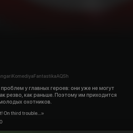
ngari
Komediya
Fantastika
AQSh
 проблем у главных героев: они уже не могут
ак резво, как раньше. Поэтому им приходится
 молодых охотников.
! On third trouble...»
0