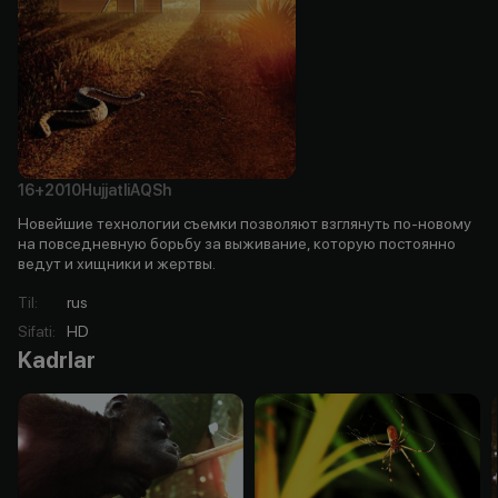
16+
2010
Hujjatli
AQSh
Новейшие технологии съемки позволяют взглянуть по-новому
на повседневную борьбу за выживание, которую постоянно
ведут и хищники и жертвы.
Til
:
rus
Sifati
:
HD
Kadrlar