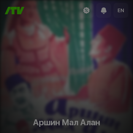
EN
Аршин Мал Алан