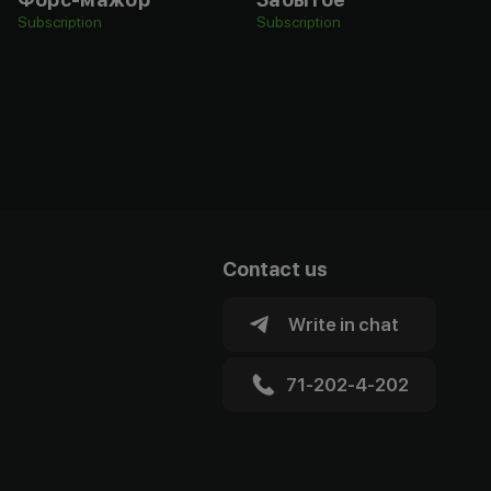
Subscription
Subscription
Contact us
Write in chat
71-202-4-202