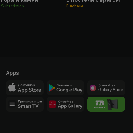
Subscription
Purchase
F
Apps