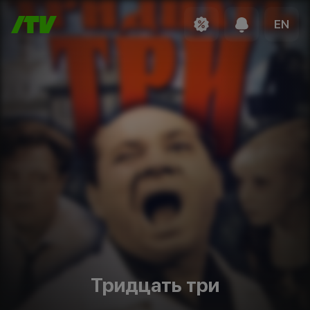
EN
Тридцать три