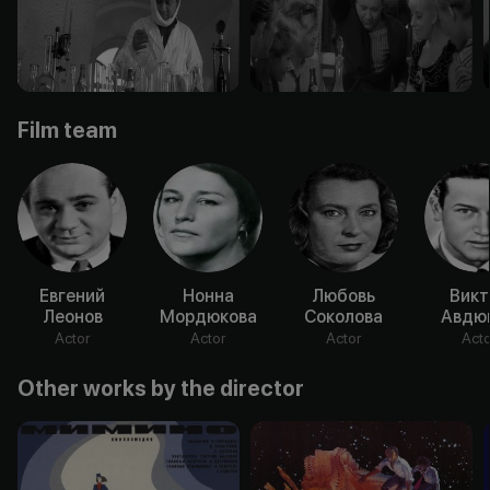
Film team
Евгений
Нонна
Любовь
Викт
Леонов
Мордюкова
Соколова
Авдю
Actor
Actor
Actor
Acto
Other works by the director